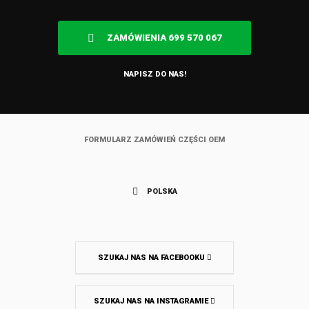
ZAMÓWIENIA 699 570 067
NAPISZ DO NAS!
FORMULARZ ZAMÓWIEŃ CZĘŚCI OEM
POLSKA
SZUKAJ NAS NA FACEBOOKU
SZUKAJ NAS NA INSTAGRAMIE