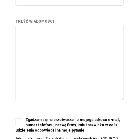
TREŚĆ WIADOMOŚCI
Zgadzam się na przetwarzanie mojego adresu e-mail,
numer telefonu, nazwę firmy, imię i nazwisko w celu
udzielenia odpowiedzi na moje pytanie.
Administratorem Twoich danych osobowych jest ENDURO 7