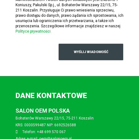
Koniuszy, Pakulski Sp.j., ul. Bohaterów Warszawy 22/15, 75-
211 Koszalin. Przysługuje Ci prawo wniesienia sprzeciwu,
prawo dostępu do danych, prawo żądania ich sprostowania, ich
usunięcia lub ograniczenia ich przetwarzania, a także ich
przenoszenia. Szczegółowe informacje znajdziesz w naszej
Polityce prywatności.
DANE KONTAKTOWE
SALON OEM POLSKA
Bohaterów Warszawy 22/15, 75-211 Koszalin
KRS: 0000599487 NIP: 6692526588
Telefon: +48 699 570 067
Adres e-mail: oem@salonoem.pl