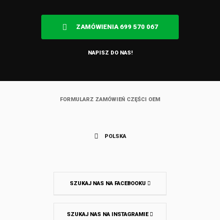
ZAMÓWIENIA 699 570 067
NAPISZ DO NAS!
FORMULARZ ZAMÓWIEŃ CZĘŚCI OEM
POLSKA
SZUKAJ NAS NA FACEBOOKU
SZUKAJ NAS NA INSTAGRAMIE