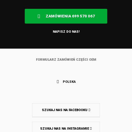
ZAMÓWIENIA 699 570 067
NAPISZ DO NAS!
FORMULARZ ZAMÓWIEŃ CZĘŚCI OEM
POLSKA
SZUKAJ NAS NA FACEBOOKU
SZUKAJ NAS NA INSTAGRAMIE