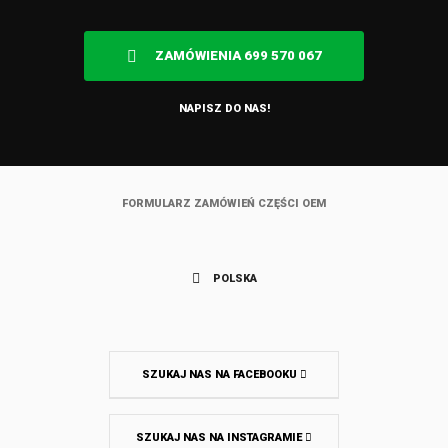
ZAMÓWIENIA 699 570 067
NAPISZ DO NAS!
FORMULARZ ZAMÓWIEŃ CZĘŚCI OEM
POLSKA
SZUKAJ NAS NA FACEBOOKU
SZUKAJ NAS NA INSTAGRAMIE