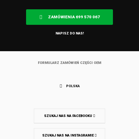
ZAMÓWIENIA 699 570 067
NAPISZ DO NAS!
FORMULARZ ZAMÓWIEŃ CZĘŚCI OEM
POLSKA
SZUKAJ NAS NA FACEBOOKU
SZUKAJ NAS NA INSTAGRAMIE