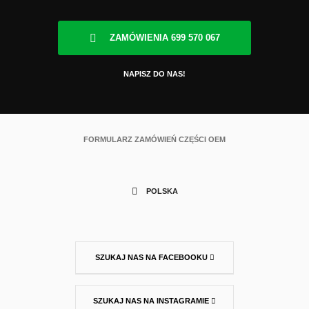
ZAMÓWIENIA 699 570 067
NAPISZ DO NAS!
FORMULARZ ZAMÓWIEŃ CZĘŚCI OEM
POLSKA
SZUKAJ NAS NA FACEBOOKU
SZUKAJ NAS NA INSTAGRAMIE