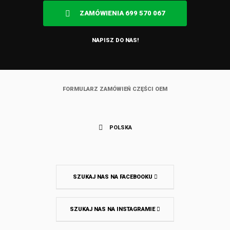
ZAMÓWIENIA 699 570 067
NAPISZ DO NAS!
FORMULARZ ZAMÓWIEŃ CZĘŚCI OEM
POLSKA
SZUKAJ NAS NA FACEBOOKU
SZUKAJ NAS NA INSTAGRAMIE