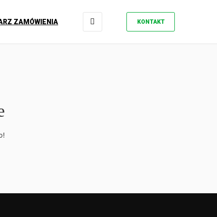
ARZ ZAMÓWIENIA
KONTAKT
e
p!