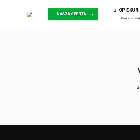
OPIEKUN C
NASZA OFERTA
Poniedziałek 
S