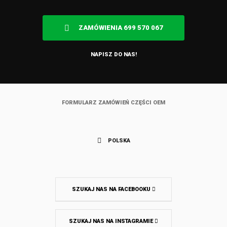
ZAMÓWIENIA 699 570 067
NAPISZ DO NAS!
FORMULARZ ZAMÓWIEŃ CZĘŚCI OEM
POLSKA
SZUKAJ NAS NA FACEBOOKU
SZUKAJ NAS NA INSTAGRAMIE