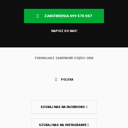
ZAMÓWIENIA 699 570 067
NAPISZ DO NAS!
FORMULARZ ZAMÓWIEŃ CZĘŚCI OEM
POLSKA
SZUKAJ NAS NA FACEBOOKU
SZUKAJ NAS NA INSTAGRAMIE