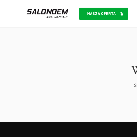
NASZA OFERTA
W
S