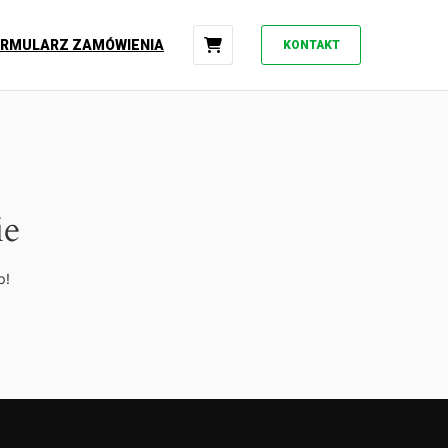
ORMULARZ ZAMÓWIENIA
KONTAKT
ie
p!