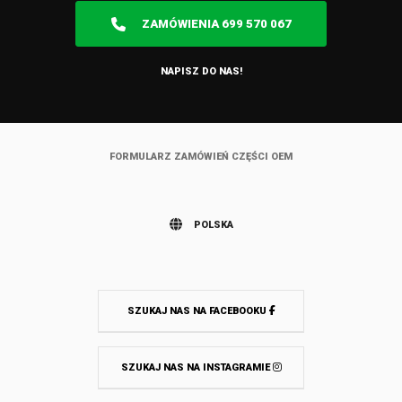
ZAMÓWIENIA 699 570 067
NAPISZ DO NAS!
FORMULARZ ZAMÓWIEŃ CZĘŚCI OEM
POLSKA
SZUKAJ NAS NA FACEBOOKU
SZUKAJ NAS NA INSTAGRAMIE