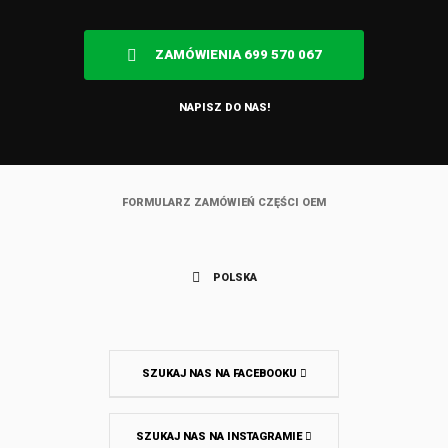
ZAMÓWIENIA 699 570 067
NAPISZ DO NAS!
FORMULARZ ZAMÓWIEŃ CZĘŚCI OEM
POLSKA
SZUKAJ NAS NA FACEBOOKU
SZUKAJ NAS NA INSTAGRAMIE