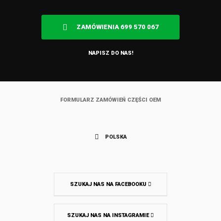
ZAMÓWIENIA 699 570 067
NAPISZ DO NAS!
FORMULARZ ZAMÓWIEŃ CZĘŚCI OEM
POLSKA
SZUKAJ NAS NA FACEBOOKU
SZUKAJ NAS NA INSTAGRAMIE