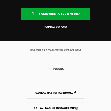
ZAMÓWIENIA 699 570 067
NAPISZ DO NAS!
FORMULARZ ZAMÓWIEŃ CZĘŚCI OEM
POLSKA
SZUKAJ NAS NA FACEBOOKU
SZUKAJ NAS NA INSTAGRAMIE