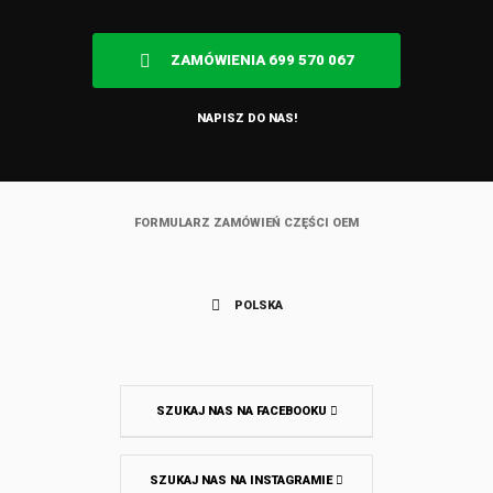
ZAMÓWIENIA 699 570 067
NAPISZ DO NAS!
FORMULARZ ZAMÓWIEŃ CZĘŚCI OEM
POLSKA
SZUKAJ NAS NA FACEBOOKU
SZUKAJ NAS NA INSTAGRAMIE