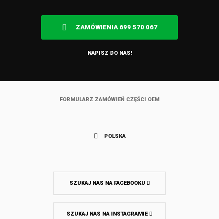
ZAMÓWIENIA 699 570 067
NAPISZ DO NAS!
FORMULARZ ZAMÓWIEŃ CZĘŚCI OEM
POLSKA
SZUKAJ NAS NA FACEBOOKU
SZUKAJ NAS NA INSTAGRAMIE