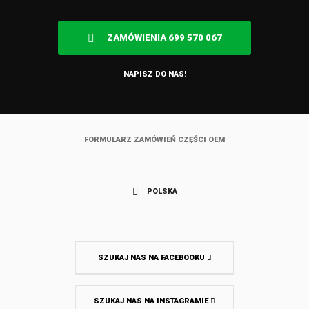
ZAMÓWIENIA 699 570 067
NAPISZ DO NAS!
FORMULARZ ZAMÓWIEŃ CZĘŚCI OEM
POLSKA
SZUKAJ NAS NA FACEBOOKU
SZUKAJ NAS NA INSTAGRAMIE