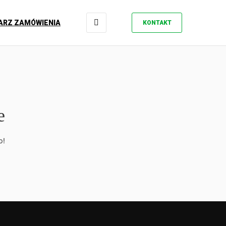
ARZ ZAMÓWIENIA
KONTAKT
e
p!