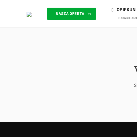
OPIEKUN C
NASZA OFERTA
Poniedziałek 
S