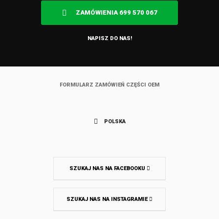
ZAMÓWIENIA 699 570 067
NAPISZ DO NAS!
FORMULARZ ZAMÓWIEŃ CZĘŚCI OEM
POLSKA
SZUKAJ NAS NA FACEBOOKU
SZUKAJ NAS NA INSTAGRAMIE