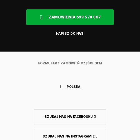
ZAMÓWIENIA 699 570 067
NAPISZ DO NAS!
FORMULARZ ZAMÓWIEŃ CZĘŚCI OEM
POLSKA
SZUKAJ NAS NA FACEBOOKU
SZUKAJ NAS NA INSTAGRAMIE