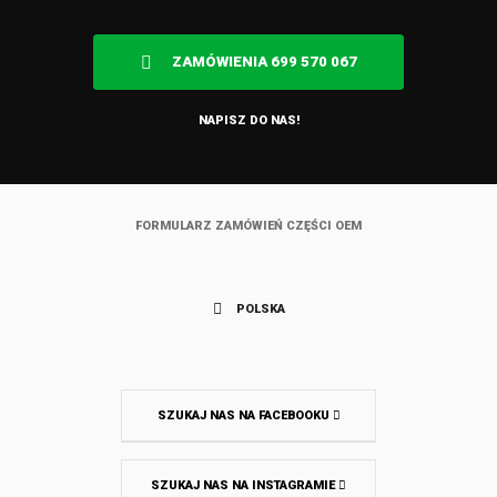
ZAMÓWIENIA 699 570 067
NAPISZ DO NAS!
FORMULARZ ZAMÓWIEŃ CZĘŚCI OEM
POLSKA
SZUKAJ NAS NA FACEBOOKU
SZUKAJ NAS NA INSTAGRAMIE