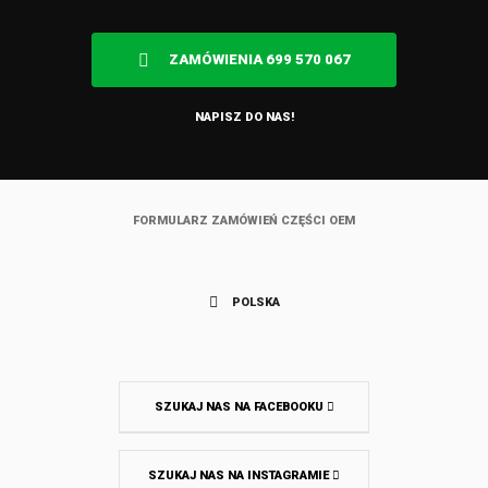
ZAMÓWIENIA 699 570 067
NAPISZ DO NAS!
FORMULARZ ZAMÓWIEŃ CZĘŚCI OEM
POLSKA
SZUKAJ NAS NA FACEBOOKU
SZUKAJ NAS NA INSTAGRAMIE