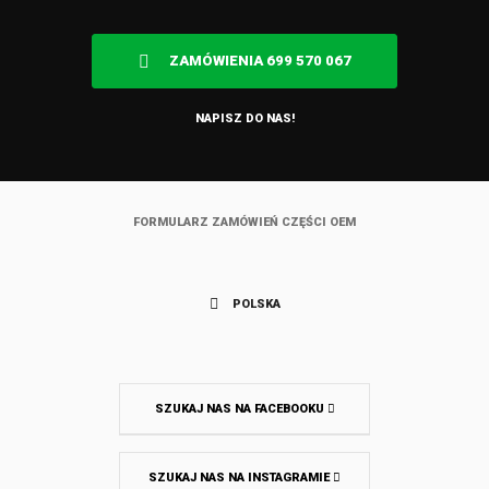
ZAMÓWIENIA 699 570 067
NAPISZ DO NAS!
FORMULARZ ZAMÓWIEŃ CZĘŚCI OEM
POLSKA
SZUKAJ NAS NA FACEBOOKU
SZUKAJ NAS NA INSTAGRAMIE