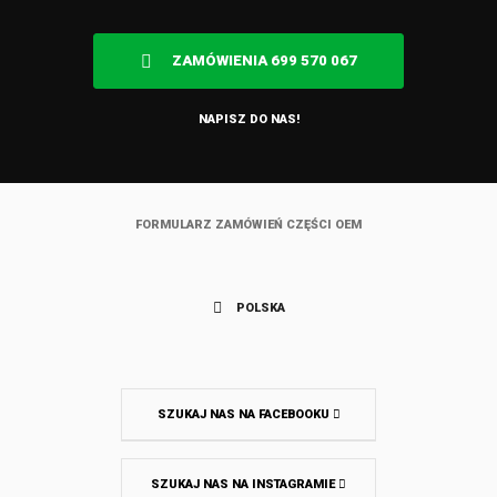
ZAMÓWIENIA 699 570 067
NAPISZ DO NAS!
FORMULARZ ZAMÓWIEŃ CZĘŚCI OEM
POLSKA
SZUKAJ NAS NA FACEBOOKU
SZUKAJ NAS NA INSTAGRAMIE