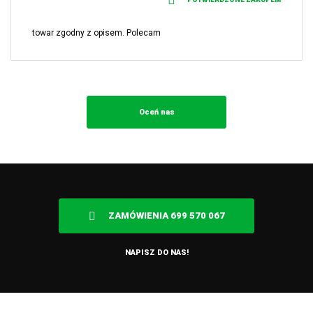
towar zgodny z opisem. Polecam
Oceń nas
ZAMÓWIENIA 699 570 067
NAPISZ DO NAS!