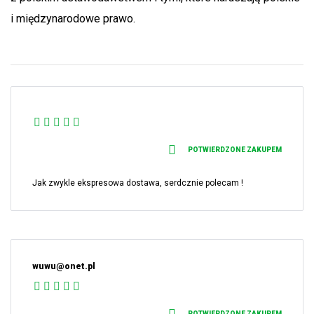
i międzynarodowe prawo.
POTWIERDZONE ZAKUPEM
Jak zwykle ekspresowa dostawa, serdcznie polecam !
wuwu@onet.pl
POTWIERDZONE ZAKUPEM