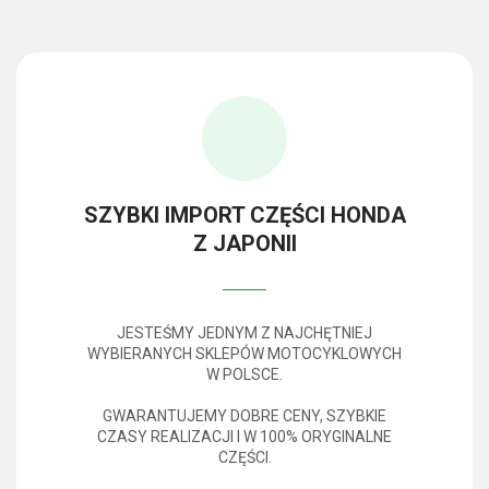
SZYBKI IMPORT CZĘŚCI HONDA
Z JAPONII
JESTEŚMY JEDNYM Z NAJCHĘTNIEJ
WYBIERANYCH SKLEPÓW MOTOCYKLOWYCH
W POLSCE.
GWARANTUJEMY DOBRE CENY, SZYBKIE
CZASY REALIZACJI I W 100% ORYGINALNE
CZĘŚCI.