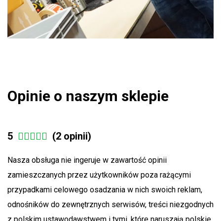
Opinie o naszym sklepie
5
(2 opinii)
Nasza obsługa nie ingeruje w zawartość opinii
zamieszczanych przez użytkowników poza rażącymi
przypadkami celowego osadzania w nich swoich reklam,
odnośników do zewnętrznych serwisów, treści niezgodnych
z polskim ustawodawstwem i tymi, które naruszają polskie