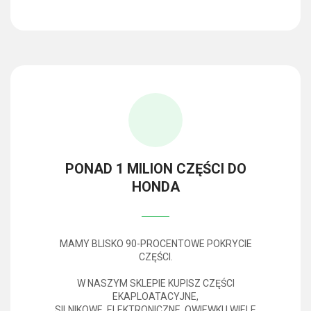
PONAD 1 MILION CZĘŚCI DO
HONDA
MAMY BLISKO 90-PROCENTOWE POKRYCIE
CZĘŚCI.
W NASZYM SKLEPIE KUPISZ CZĘŚCI
EKAPLOATACYJNE,
SILNIKOWE, ELEKTRONICZNE, OWIEWKI I WIELE